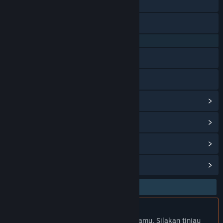
Discord
X
QQ 725153963
Baidu Tieba
Bilibili
Lihat riwayat pembaruan
Baca berita terkait
Lihat diskusi
Temukan Grup Komunitas
Bhs. Indonesia tidak didukung
Produk ini tidak didukung dalam bahasamu. Silakan tinjau