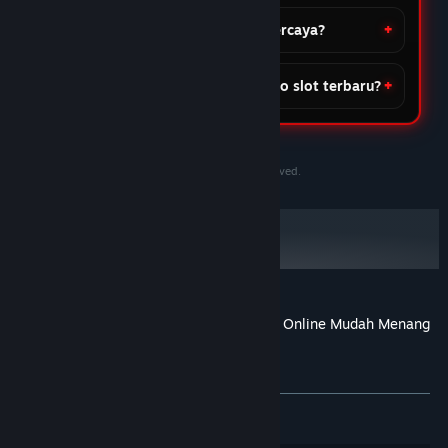
03 Feb 2026
Apakah Rajacuan aman dan terpercaya?
★★★★★
Vegeta
Apakah tersedia bonus dan promo slot terbaru?
Transaksi lancar
Alur transaksi jelas dan cepat. Informasi di
halaman juga mudah dipahami untuk pengguna
©2020-2030 PersonaeGame Studios. All rights reserved.
baru.
05 Feb 2026
★★★★☆
Gohan
Banyak pilihan & update rutin
Ulasan pelanggan untuk Rajacuan - Slot Online Mudah Menang
Pilihan game beragam dan terlihat ada update
rutin. Overall stabil dan nyaman dipakai.
Sensasional Mahjong 2 Naga
Tentang ulasan pengguna
Preferensimu
07 Feb 2026
★★★★★
Piccolo