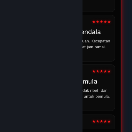
saat memilih permainan.
12 Feb 2026
★★★★★
Krillin
Stabil & minim kendala
Selama dipakai, jarang ada gangguan. Kecepatan
halaman juga oke, terutama saat jam ramai.
14 Feb 2026
★★★★★
Android 18
Cocok untuk pemula
Strukturnya jelas, pendaftaran tidak ribet, dan
panduan umum mudah dipahami untuk pemula.
16 Feb 2026
★★★★★
Goku