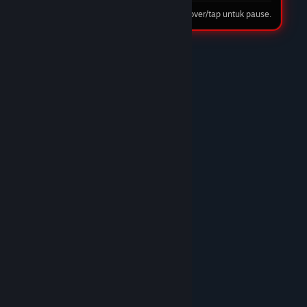
Layanan cepat & tampilan
Tip: hover/tap untuk pause.
nyaman
Proses akses dan navigasi terasa rapi, customer
service responsif, dan pengalaman pengguna
keseluruhan memuaskan.
03 Feb 2026
★★★★★
Vegeta
Transaksi lancar
Alur transaksi jelas dan cepat. Informasi di
halaman juga mudah dipahami untuk pengguna
baru.
05 Feb 2026
★★★★☆
Gohan
Banyak pilihan & update rutin
© Valve Corporation. Hak cipta dilindungi Undang-