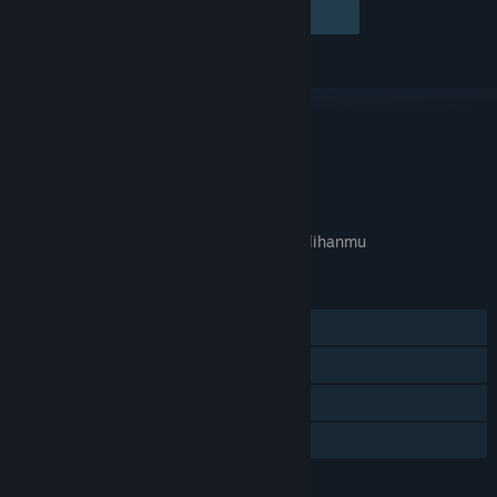
Ikuti
Abaikan
TAUTAN & INFO
APA GAME INI RELEVAN UNTUKMU?
Tidak tersedia di
preferensi bahasa
pilihanmu
FITUR
Pemain Tunggal
Pencapaian Steam
Trading Card Steam
Berbagi dengan Keluarga
BAHASA